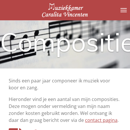
Ga
direct
naar
de
Compositi
hoofdinhoud
Sinds een paar jaar componeer ik muziek voor
koor en zang.
Hieronder vind je een aantal van mijn composities.
Deze mogen onder vermelding van mijn naam
zonder kosten gebruikt worden. Wel ontvang ik
daar dan graag bericht over via de
contact pagina
.